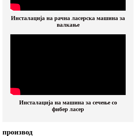
Инсталација на рачна ласерска машина за
валкање
Инсталација на машина за сечење со
фибер ласер
производ