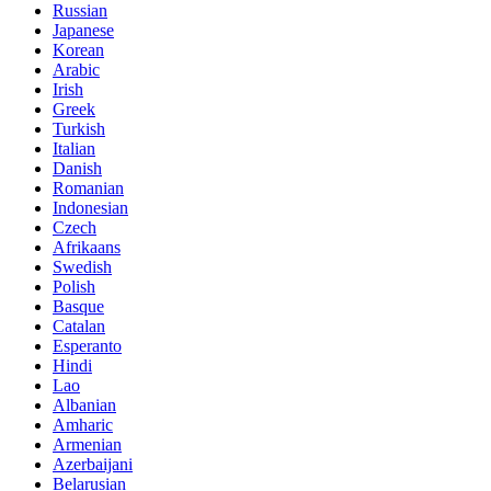
Russian
Japanese
Korean
Arabic
Irish
Greek
Turkish
Italian
Danish
Romanian
Indonesian
Czech
Afrikaans
Swedish
Polish
Basque
Catalan
Esperanto
Hindi
Lao
Albanian
Amharic
Armenian
Azerbaijani
Belarusian