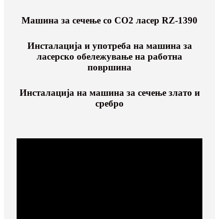
Машина за сечење со CO2 ласер RZ-1390
Инсталација и употреба на машина за
ласерско обележување на работна
површина
Инсталација на машина за сечење злато и
сребро