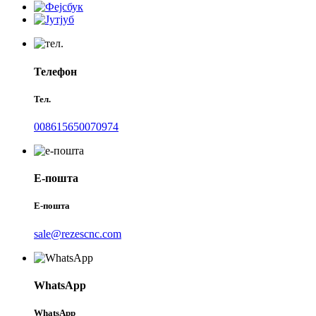
Телефон
Тел.
008615650070974
Е-пошта
Е-пошта
sale@rezescnc.com
WhatsApp
WhatsApp